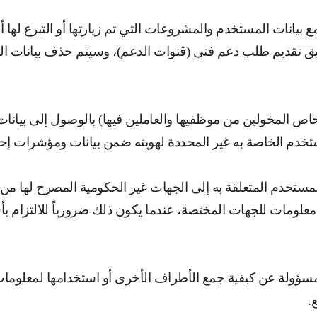
ع بيانات المستخدم والمشروعات التي تم زيارتها أو التبرع لها أ
ق تقديم طلب دعم فني (قنوات الدعم)، وسيتم حذف بيانات
خاص المخولين من موظفيها والعاملين فيها) بالوصول إلى بيانا
خدم الخاصة به غير المحددة لهويته ضمن بيانات ومؤشرات إحصا
مستخدم المتعلقة به إلى الجهات غير الحكومية المصرح لها من
علومات للجهات المختصة، عندما يكون ذلك ضرورياً للالتزام ب
 مسؤولة عن كيفية جمع الأطراف الأخرى أو استخدامها لمعلو
ع
.