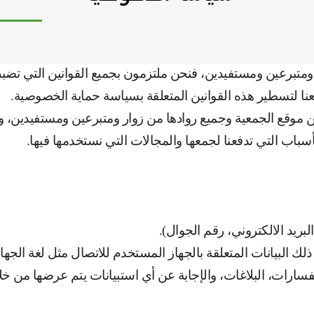
برعين ومستفيدين، فنحن ملتزمون بجميع القوانين التي تضبط 
فعنا لتسطير هذه القوانين المتعلقة بسياسة حماية الخصوصية
.
موقع الجمعية وجميع روادها من زوار ومتبرعين ومستفيدين، ونع
 الأسباب التي تدفعنا لجمعها والمجالات التي نستخدمها فيها
.
بريد الالكتروني، رقم الجوال).
 ذلك البيانات المتعلقة بالجهاز المستخدم للاتصال مثل لغة الجه
سارات، البلاغات، والإجابة عن أي استبيانات يتم عرضها من خل