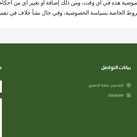
خصوصية هذه في أي وقت، ومن ذلك إضافة أو تغيير أي من أحكا
الشروط الخاصة بسياسة الخصوصية، وفي حال نشأ خلاف في تفس
بيانات التواصل
ط
القصيم عقلة الصقور
0565165159