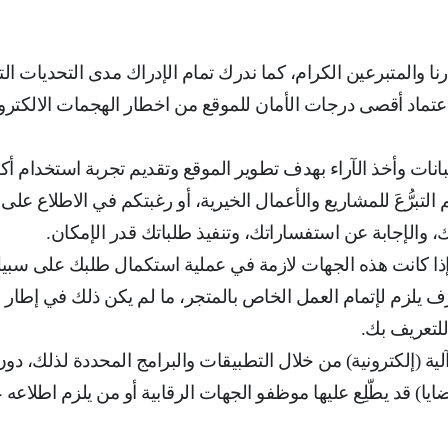
 والمتبرعين الكرام، كما ندرك تمام الإدراك مدى التحديات الت
اعتماد أقصى درجات الأمان للموقع من اخطار الهجمات الالكترو
نات وأخذ الآراء بهدف تطوير الموقع وتقديم تجربة استخدام أكث
تبرُّعَ للمشاريع والأعمال الخيرية، أو رغبتكم في الاطلاع على 
، والإجابة عن استفساراتك، وتنفيذ طلباتك قدر الإمكان
.
ا إذا كانت هذه الجهات لازمة في عملية استكمال طلبك على سبي
 يلزم لإتمام العمل الخاص بالمتجر، ما لم يكن ذلك في إطار ب
للتعريف بك
.
 آلية (إلكترونية) من خلال التطبيقات والبرامج المحددة لذلك،
ضايا) قد يطّلِع عليها موظفو الجهات الرقابية أو من يلزم اطلاع