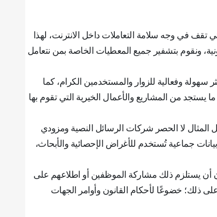
ي تقف في وجه سلامة التعاملات داخل الانترنت، لهذا
نية، ونقوم بتشفير جميع المعطيات الخاصة بمن نتعامل
ر سهولة وفعالية للزوار والمستخدمين الكرام، كما
ما يستجد من المشاريع والأعمال الخيرية التي تقوم بها
ل المثال لا الحصر شركات الرسائل النصية ومزودي
يانات جماعية تُستخدم للأغراض الإحصائية والأبحاث،
 دون أن يستلزم ذلك مشاركة الموظفين أو اطلاعهم على
ه على ذلك؛ خضوعًا لأحكام القانون وأوامر الجهات