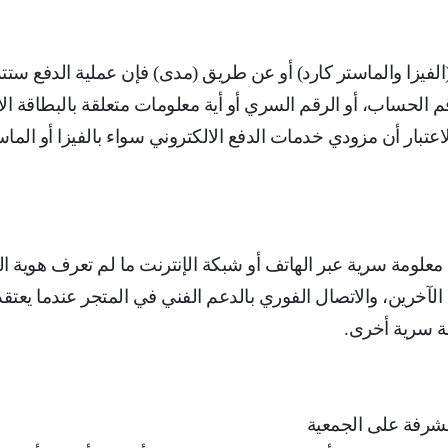
لفيزا والماستر كارد) أو عن طريق (مدى) فإن عملية الدفع ستتم
رقم الحساب، أو الرقم السري أو أية معلومات متعلقة بالبطاقة ا
لاعتبار أن مزودي خدمات الدفع الالكتروني سواء بالفيزا أو ا
معلومة سرية عبر الهاتف أو شبكة الإنترنت ما لم تعرف هوية 
لآخرين، ‌والاتصال الفوري بالدعم الفني في المتجر عندما يع
مة سرية أخرى
.
لمشرفة على الجمعية