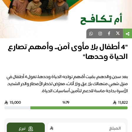
"4 أطفال بلا مأوى آمن.. وأمهم تصارع
الحياة وحدها"
بعد سجن والدهم، بقيت أمّهم تواجه الحياة وحدها، تعول 4 أطفال في
منزل شعبي متهالك بلا عزل ولا أثاث، معرّض لخطر الأمطار والحر الشديد.
الأسرة بحاجة ماسة للدعم لتأمين أساسيات الحياة.
15,000
%79
11,822
تبرع