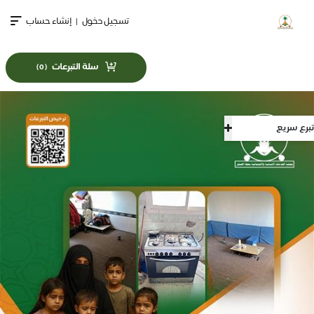
تسجيل دخول
|
إنشاء حساب
سلة التبرعات
)
0
(
تبرع سريع