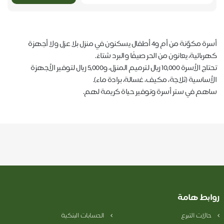
أسرة مكوّنة من أم و4 أطفال يسكنون في منزل بلا عزل ولا أجهزة
كهربائية، يعانون من الحر صيفًا والبرد شتاءً.
تحتاج الأسرة 10,000 ريال لترميم المنزل، و5,000 ريال لتوفير الأجهزة
الأساسية (ثلاجة، مكيف، غسالة، برادة ماء).
ساهم في ستر أسرة وتوفير حياة كريمة لهم.
روابط هامة
حالات التبرع
الحسابات البنكية