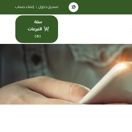
تسجيل دخول
|
إنشاء حساب
سلة
التبرعات
)
0
(