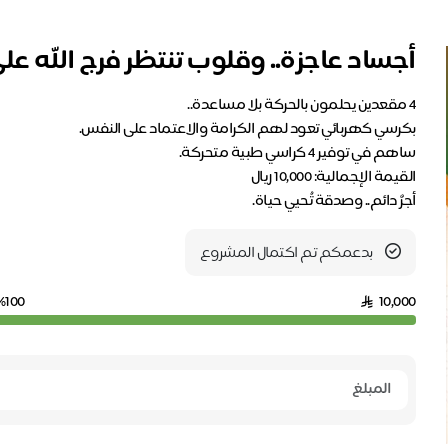
أجساد عاجزة.. وقلوب تنتظر فرج الله عل
أجرٌ دائم.. وصدقة تُحيي حياة.
بدعمكم تم اكتمال المشروع
%100
10,000