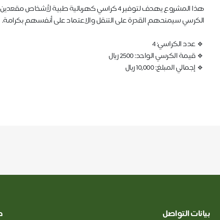
هذا المشروع يهدف لتوفير 4 كراسي كهربائية طبية لأشخاص مقعدين لا يستطيعون الحركة أو قضاء حاجاتهم دون مساعدة.
الكرسي سيمنحهم القدرة على التنقل والاعتماد على أنفسهم بكرامة.
🔹 عدد الكراسي: 4
🔹 قيمة الكرسي الواحد: 2500 ريال
🔹 إجمالي المبلغ: 10,000 ريال
بيانات التواصل
ط